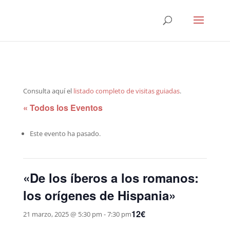
Consulta aquí el
listado completo de visitas guiadas
.
« Todos los Eventos
Este evento ha pasado.
«De los íberos a los romanos:
los orígenes de Hispania»
12€
21 marzo, 2025 @ 5:30 pm
-
7:30 pm