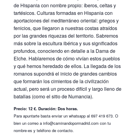
de Hispania con nombre propio: íberos, celtas y
tartésicos. Culturas formadas en Hispania con
aportaciones del mediterráneo oriental: griegos y
fenicios, que llegaron a nuestras costas atraídos
por las grandes riquezas del territorio. Sabremos
más sobre la escultura ibérica y sus significados
profundos, conociendo en detalle a la Dama de
Elche. Hablaremos de cómo vivían estos pueblos
y qué hemos heredado de ellos. La llegada de los
romanos supondrá el inicio de grandes cambios
que formarán los cimientos de la civilización
actual, pero será un proceso difícil y largo lleno de
batallas (como el sitio de Numancia).
Precio: 12 €. Duración: Dos horas.
Para apuntarte basta enviar un whatsapp al 697 419 673. O
bien un correo a info@caminandopormadrid.com con tu
nombre-es y teléfono de contacto.