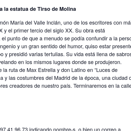
 a la estatua de Tirso de Molina
n María del Valle Inclán, uno de los escritores con m
IX y el primer tercio del siglo XX. Su obra está
a el punto de que a menudo se podía confundir a la pers
ngenio y un gran sentido del humor, quiso estar present
po y presidió varias tertulias. Su vida está llena de sabr
velando en los mismos lugares donde se produjeron.
 la ruta de Max Estrella y don Latino en “Luces de
 y las costumbres del Madrid de la época, una ciudad 
ores creadores de nuestro país. Terminaremos en la call
.
697 41 96 73 indicando nombre-s, o bien un correo a