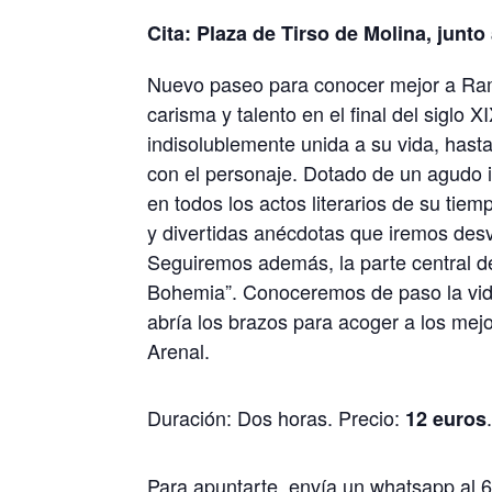
Cita: Plaza de Tirso de Molina, junto
Nuevo paseo para conocer mejor a Ramó
carisma y talento en el final del siglo X
indisolublemente unida a su vida, hast
con el personaje. Dotado de un agudo i
en todos los actos literarios de su tiem
y divertidas anécdotas que iremos des
Seguiremos además, la parte central de
Bohemia”. Conoceremos de paso la vida
abría los brazos para acoger a los mej
Arenal.
Duración: Dos horas. Precio:
12 euros
Para apuntarte, envía un whatsapp al 