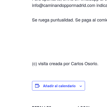
info@caminandoppormadrid.com indica
Se ruega puntualidad. Se paga al comie
(c) visita creada por Carlos Osorio.
Añadir al calendario