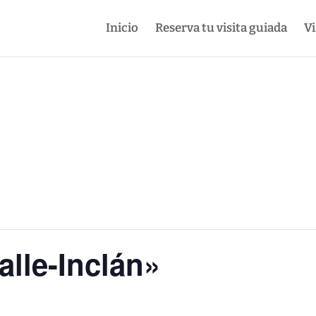
Inicio
Reserva tu visita guiada
Vi
alle-Inclán»