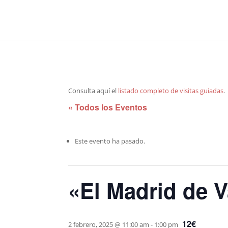
Consulta aquí el
listado completo de visitas guiadas
.
« Todos los Eventos
Este evento ha pasado.
«El Madrid de V
12€
2 febrero, 2025 @ 11:00 am
-
1:00 pm