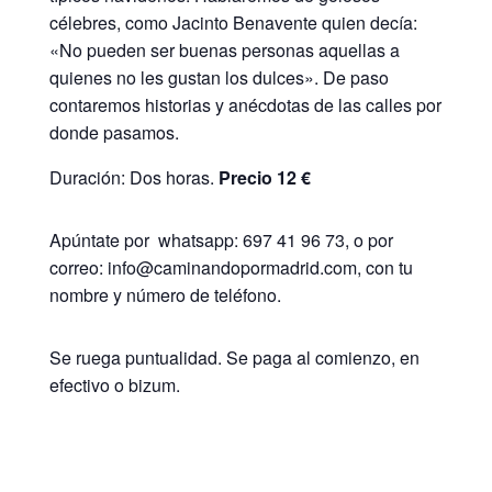
célebres, como Jacinto Benavente quien decía:
«No pueden ser buenas personas aquellas a
quienes no les gustan los dulces». De paso
contaremos historias y anécdotas de las calles por
donde pasamos.
Duración: Dos horas.
Precio 12 €
Apúntate por whatsapp: 697 41 96 73, o por
correo: info@caminandopormadrid.com, con tu
nombre y número de teléfono.
Se ruega puntualidad. Se paga al comienzo, en
efectivo o bizum.