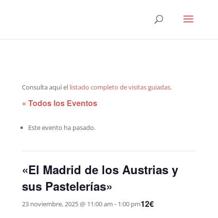
Consulta aquí el
listado completo de visitas guiadas
.
« Todos los Eventos
Este evento ha pasado.
«El Madrid de los Austrias y
sus Pastelerías»
12€
23 noviembre, 2025 @ 11:00 am
-
1:00 pm