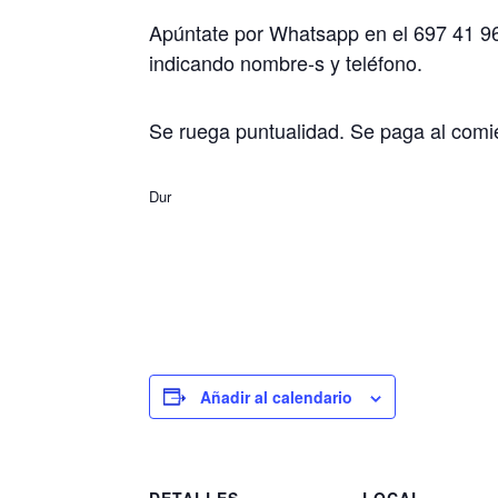
Apúntate por Whatsapp en el 697 41 9
indicando nombre-s y teléfono.
Se ruega puntualidad. Se paga al comie
Dur
Añadir al calendario
DETALLES
LOCAL