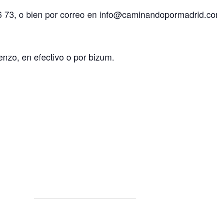
6 73, o bien por correo en info@caminandopormadrid.c
nzo, en efectivo o por bizum.