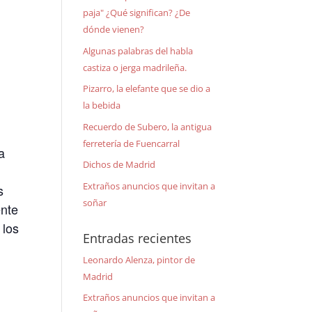
paja" ¿Qué significan? ¿De
dónde vienen?
Algunas palabras del habla
castiza o jerga madrileña.
Pizarro, la elefante que se dio a
la bebida
Recuerdo de Subero, la antigua
ferretería de Fuencarral
a
Dichos de Madrid
Extraños anuncios que invitan a
s
soñar
ente
 los
Entradas recientes
Leonardo Alenza, pintor de
Madrid
Extraños anuncios que invitan a