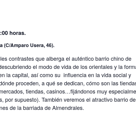
:00 horas.
a (C/Amparo Usera, 46).
es contrastes que alberga el auténtico barrio chino de
descubriendo el modo de vida de los orientales y la form
n la capital, así como su influencia en la vida social y
dónde proceden, a qué se dedican, cómo son las tienda
rmercados, tiendas, casinos…fijándonos muy especialm
s, por supuesto). También veremos el atractivo barrio de
enes de la barriada de Almendrales.