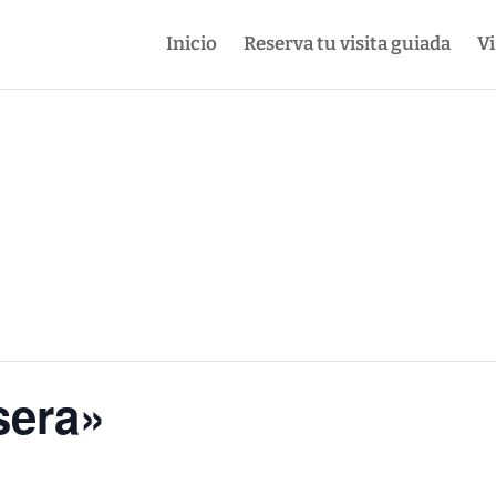
Inicio
Reserva tu visita guiada
Vi
sera»