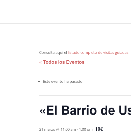
Consulta aquí el
listado completo de visitas guiadas
.
« Todos los Eventos
Este evento ha pasado.
«El Barrio de U
10€
21 marzo @ 11:00 am
-
1:00 pm