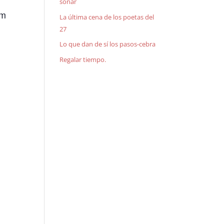
soñar
om
La última cena de los poetas del
27
Lo que dan de sí los pasos-cebra
Regalar tiempo.