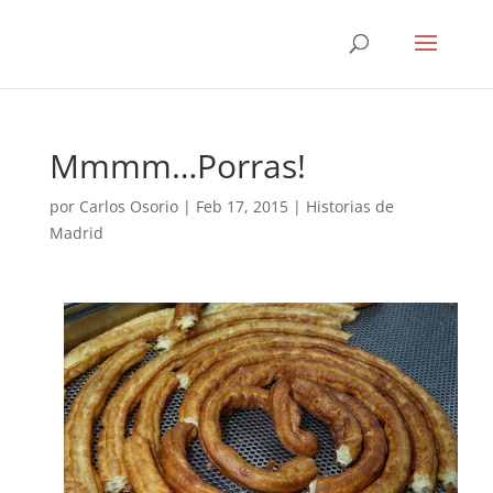
Mmmm…Porras!
por
Carlos Osorio
|
Feb 17, 2015
|
Historias de
Madrid