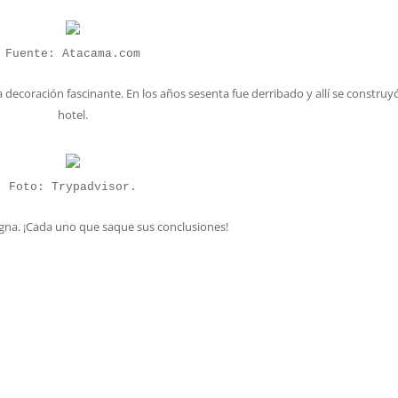
Fuente: Atacama.com
a decoración fascinante. En los años sesenta fue derribado y allí se construy
hotel.
Foto: Trypadvisor.
agna. ¡Cada uno que saque sus conclusiones!