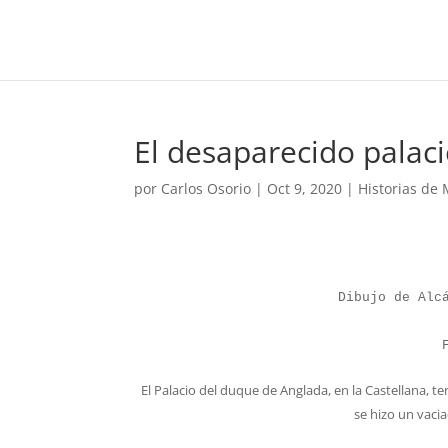
El desaparecido palaci
por
Carlos Osorio
|
Oct 9, 2020
|
Historias de
Dibujo de Alcá
El Palacio del duque de Anglada, en la Castellana, t
se hizo un vacia