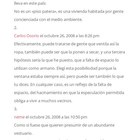
lleva en este país:
No es un «piso patera», es una vivienda habitada por gente
concienciada con el medio ambiente.
Carlos Osorio
el octubre 26, 2008 a las 8:26 pm
Efectivamente, puede tratarse de gente que ventila así la
ropa, también puede ser que la ponen a secar, y una tercera
hipótesis sería la que he puesto, que a falta de espacio lo
utilizan como armario. Elegí esta posibiliodad porque la
ventana estaba siempre así, pero puede ser también lo que
tu dices. En cualquier caso, es un reflejo de la falta de
espacio, del hacinamiento en que la especulación permitida
obliga a vivir a muchos vecinos.
neme
el octubre 26, 2008 a las 10:50 pm
Como si fuese que quieren presumir de un abundante
vestuario.