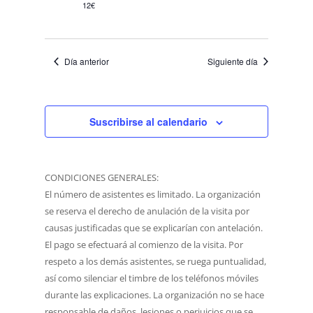
12€
Día anterior
Siguiente día
Suscribirse al calendario
CONDICIONES GENERALES:
El número de asistentes es limitado. La organización
se reserva el derecho de anulación de la visita por
causas justificadas que se explicarían con antelación.
El pago se efectuará al comienzo de la visita. Por
respeto a los demás asistentes, se ruega puntualidad,
así como silenciar el timbre de los teléfonos móviles
durante las explicaciones. La organización no se hace
responsable de daños, lesiones o perjuicios que se