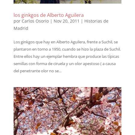
los ginkgos de Alberto Aguilera
por
Carlos Osorio
|
Nov 20, 2011
|
Historias de
Madrid
Los ginkgos que hay en Alberto Aguilera, frente a Suchil, se
plantaron en torno a 1950, cuando se hizo la plaza de Suchil.
Entre ellos hay un ejemplar hembra que produce las típicas
semillas con forma de ciruela y un olor apestoso ( a causa
del penetrante olor no se...