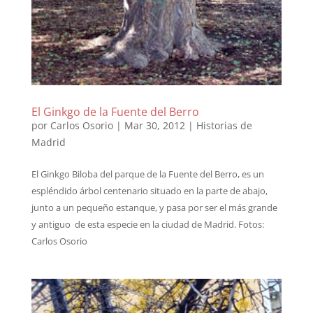
El Ginkgo de la Fuente del Berro
por
Carlos Osorio
|
Mar 30, 2012
|
Historias de
Madrid
El Ginkgo Biloba del parque de la Fuente del Berro, es un
espléndido árbol centenario situado en la parte de abajo,
junto a un pequeño estanque, y pasa por ser el más grande
y antiguo de esta especie en la ciudad de Madrid. Fotos:
Carlos Osorio