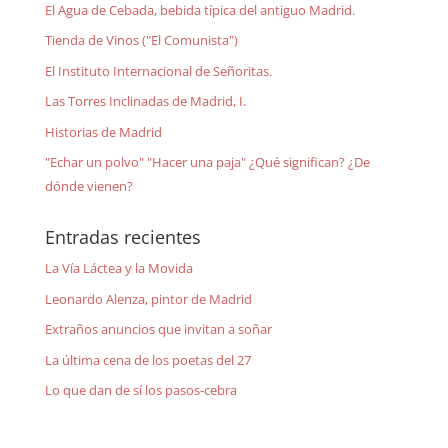
El Agua de Cebada, bebida típica del antiguo Madrid.
Tienda de Vinos ("El Comunista")
El Instituto Internacional de Señoritas.
Las Torres Inclinadas de Madrid, I.
Historias de Madrid
"Echar un polvo" "Hacer una paja" ¿Qué significan? ¿De
dónde vienen?
Entradas recientes
La Vía Láctea y la Movida
Leonardo Alenza, pintor de Madrid
Extraños anuncios que invitan a soñar
La última cena de los poetas del 27
Lo que dan de sí los pasos-cebra