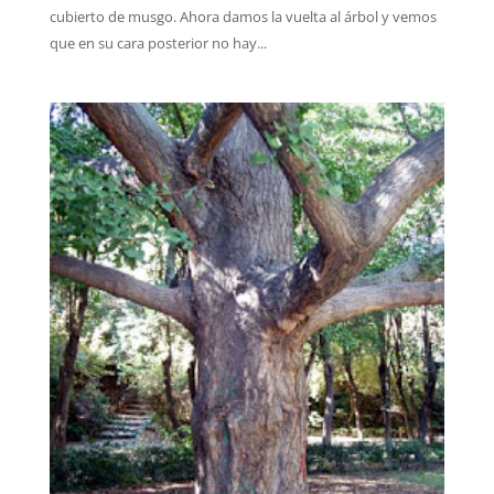
cubierto de musgo. Ahora damos la vuelta al árbol y vemos
que en su cara posterior no hay...