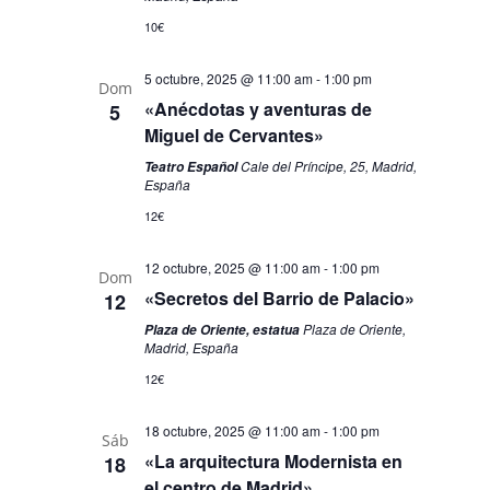
10€
5 octubre, 2025 @ 11:00 am
-
1:00 pm
Dom
«Anécdotas y aventuras de
5
Miguel de Cervantes»
Cale del Príncipe, 25, Madrid,
Teatro Español
España
12€
12 octubre, 2025 @ 11:00 am
-
1:00 pm
Dom
«Secretos del Barrio de Palacio»
12
Plaza de Oriente,
Plaza de Oriente, estatua
Madrid, España
12€
18 octubre, 2025 @ 11:00 am
-
1:00 pm
Sáb
«La arquitectura Modernista en
18
el centro de Madrid»