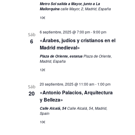
Metro Sol salida a Mayor, junto a La
calle Mayor, 2, Madrid, España
Mallorquina
10€
6 septiembre, 2025 @ 7:00 pm
-
9:00 pm
Sáb
«Árabes, judíos y cristianos en el
6
Madrid medieval»
Plaza de Oriente,
Plaza de Oriente, estatua
Madrid, España
12€
20 septiembre, 2025 @ 11:00 am
-
1:00 pm
Sáb
«Antonio Palacios, Arquitectura
20
y Belleza»
Calle Alcalá, 54, Madrid,
Calle Alcalá, 54
Spain
10€