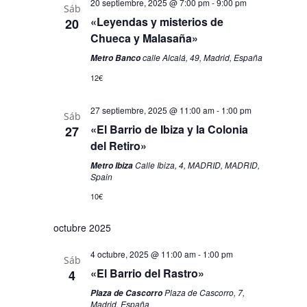
20 septiembre, 2025 @ 7:00 pm
-
9:00 pm
Sáb
«Leyendas y misterios de
20
Chueca y Malasaña»
calle Alcalá, 49, Madrid, España
Metro Banco
12€
27 septiembre, 2025 @ 11:00 am
-
1:00 pm
Sáb
«El Barrio de Ibiza y la Colonia
27
del Retiro»
Calle Ibiza, 4, MADRID, MADRID,
Metro Ibiza
Spain
10€
octubre 2025
4 octubre, 2025 @ 11:00 am
-
1:00 pm
Sáb
«El Barrio del Rastro»
4
Plaza de Cascorro, 7,
Plaza de Cascorro
Madrid, España