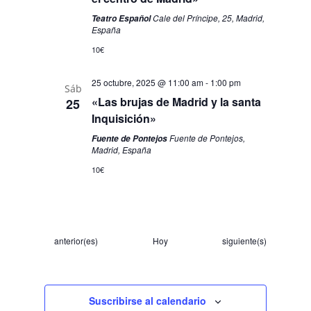
Cale del Príncipe, 25, Madrid,
Teatro Español
España
10€
25 octubre, 2025 @ 11:00 am
-
1:00 pm
Sáb
«Las brujas de Madrid y la santa
25
Inquisición»
Fuente de Pontejos,
Fuente de Pontejos
Madrid, España
10€
Eventos
Eventos
anterior(es)
Hoy
siguiente(s)
Suscribirse al calendario