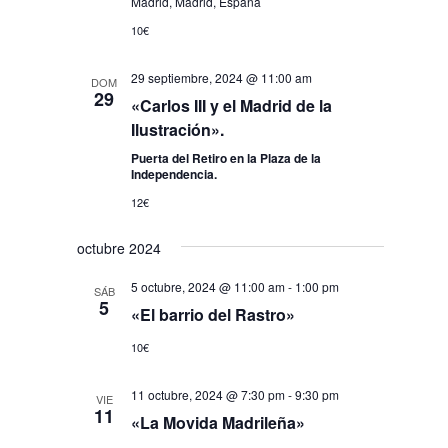
Madrid, Madrid, España
10€
29 septiembre, 2024 @ 11:00 am
DOM
29
«Carlos III y el Madrid de la
Ilustración».
Puerta del Retiro en la Plaza de la
Independencia.
12€
octubre 2024
5 octubre, 2024 @ 11:00 am
-
1:00 pm
SÁB
5
«El barrio del Rastro»
10€
11 octubre, 2024 @ 7:30 pm
-
9:30 pm
VIE
11
«La Movida Madrileña»