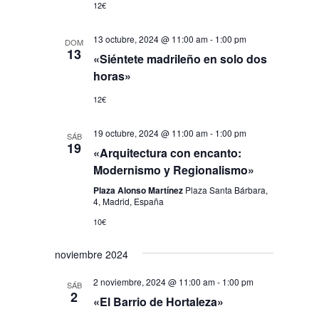
12€
13 octubre, 2024 @ 11:00 am
-
1:00 pm
DOM
13
«Siéntete madrileño en solo dos
horas»
12€
19 octubre, 2024 @ 11:00 am
-
1:00 pm
SÁB
19
«Arquitectura con encanto:
Modernismo y Regionalismo»
Plaza Alonso Martínez
Plaza Santa Bárbara,
4, Madrid, España
10€
noviembre 2024
2 noviembre, 2024 @ 11:00 am
-
1:00 pm
SÁB
2
«El Barrio de Hortaleza»