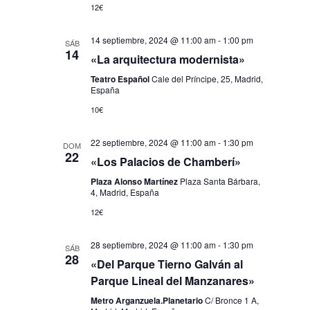
12€
14 septiembre, 2024 @ 11:00 am
-
1:00 pm
SÁB
14
«La arquitectura modernista»
Teatro Español
Cale del Príncipe, 25, Madrid,
España
10€
22 septiembre, 2024 @ 11:00 am
-
1:30 pm
DOM
22
«Los Palacios de Chamberí»
Plaza Alonso Martínez
Plaza Santa Bárbara,
4, Madrid, España
12€
28 septiembre, 2024 @ 11:00 am
-
1:30 pm
SÁB
28
«Del Parque Tierno Galván al
Parque Lineal del Manzanares»
Metro Arganzuela.Planetario
C/ Bronce 1 A,