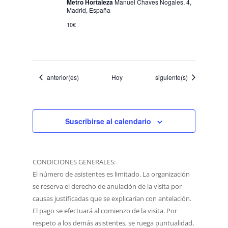
Metro Hortaleza
Manuel Chaves Nogales, 4,
Madrid, España
10€
Eventos
Eventos
anterior(es)
Hoy
siguiente(s)
Suscribirse al calendario
CONDICIONES GENERALES:
El número de asistentes es limitado. La organización
se reserva el derecho de anulación de la visita por
causas justificadas que se explicarían con antelación.
El pago se efectuará al comienzo de la visita. Por
respeto a los demás asistentes, se ruega puntualidad,