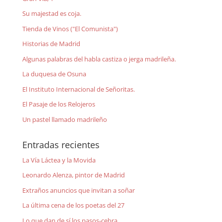
Su majestad es coja.
Tienda de Vinos ("El Comunista")
Historias de Madrid
Algunas palabras del habla castiza o jerga madrileña.
La duquesa de Osuna
El Instituto Internacional de Señoritas.
El Pasaje de los Relojeros
Un pastel llamado madrileño
Entradas recientes
La Vía Láctea y la Movida
Leonardo Alenza, pintor de Madrid
Extraños anuncios que invitan a soñar
La última cena de los poetas del 27
Lo que dan de sí los pasos-cebra