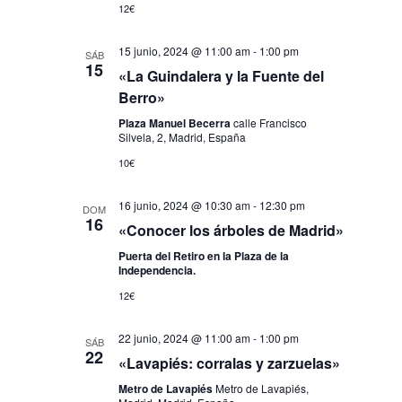
12€
15 junio, 2024 @ 11:00 am
-
1:00 pm
SÁB
15
«La Guindalera y la Fuente del
Berro»
Plaza Manuel Becerra
calle Francisco
Silvela, 2, Madrid, España
10€
16 junio, 2024 @ 10:30 am
-
12:30 pm
DOM
16
«Conocer los árboles de Madrid»
Puerta del Retiro en la Plaza de la
Independencia.
12€
22 junio, 2024 @ 11:00 am
-
1:00 pm
SÁB
22
«Lavapiés: corralas y zarzuelas»
Metro de Lavapiés
Metro de Lavapiés,