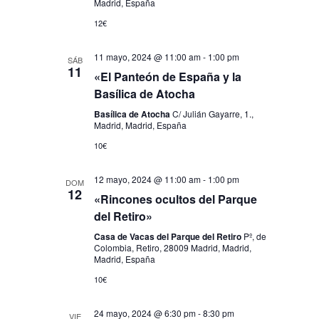
Eventos
Madrid, España
12€
11 mayo, 2024 @ 11:00 am
-
1:00 pm
SÁB
11
«El Panteón de España y la
Basílica de Atocha
Basílica de Atocha
C/ Julián Gayarre, 1.,
Madrid, Madrid, España
10€
12 mayo, 2024 @ 11:00 am
-
1:00 pm
DOM
12
«Rincones ocultos del Parque
del Retiro»
Casa de Vacas del Parque del Retiro
Pº, de
Colombia, Retiro, 28009 Madrid, Madrid,
Madrid, España
10€
24 mayo, 2024 @ 6:30 pm
-
8:30 pm
VIE