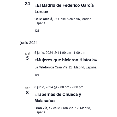
24
«El Madrid de Federico García
Lorca»
Calle Alcalá, 96
Calle Alcalá 96, Madrid,
España
12€
junio 2024
5 junio, 2024 @ 11:00 am
-
1:00 pm
MIÉ
5
«Mujeres que hicieron Historia»
La Telefónica
Gran Vïa, 28, Madrid, España
10€
8 junio, 2024 @ 7:00 pm
-
9:00 pm
SÁB
8
«Tabernas de Chueca y
Malasaña»
Gran Vía, 12
calle Gran Vía, 12, Madrid,
España