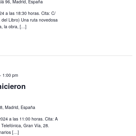
alá 96, Madrid, España
4 a las 18:30 horas. Cita: C/
a del Libro) Una ruta novedosa
, la obra, […]
-
1:00 pm
hicieron
28, Madrid, España
024 a las 11:00 horas. Cita: A
a Telefónica, Gran Vía, 28.
narios […]