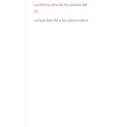
La última cena de los poetas del
27
Lo que dan de sí los pasos-cebra