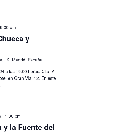
-
9:00 pm
Chueca y
ía, 12, Madrid, España
4 a las 19:00 horas. Cita: A
cote, en Gran Vía, 12. En este
…]
m
-
1:00 pm
 y la Fuente del