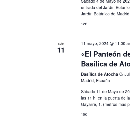
Sábado 4 de Mayo de 2024 
entrada del Jardín Botánico
Jardín Botánico de Madrid
12€
11 mayo, 2024 @ 11:00 
SÁB
11
«El Panteón de
Basílica de At
Basílica de Atocha
C/ Ju
Madrid, España
Sábado 11 de Mayo de 2024
las 11 h. en la puerta de l
Gayarre, 1. (metros más 
10€