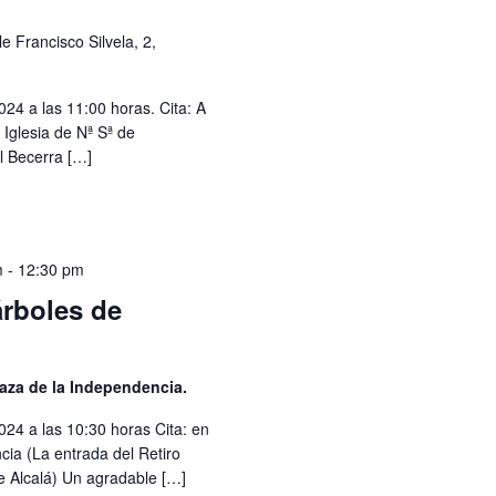
le Francisco Silvela, 2,
4 a las 11:00 horas. Cita: A
a Iglesia de Nª Sª de
 Becerra […]
m
-
12:30 pm
árboles de
Plaza de la Independencia.
24 a las 10:30 horas Cita: en
cia (La entrada del Retiro
e Alcalá) Un agradable […]