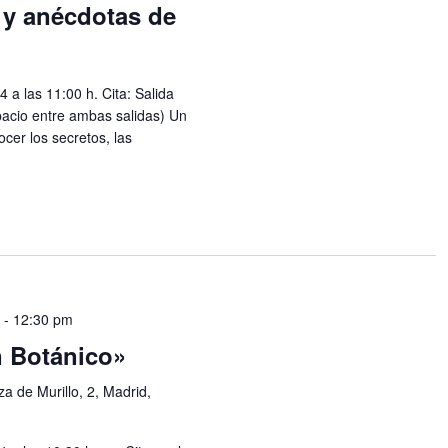
 y anécdotas de
 a las 11:00 h. Cita: Salida
pacio entre ambas salidas) Un
cer los secretos, las
m
-
12:30 pm
n Botánico»
za de Murillo, 2, Madrid,