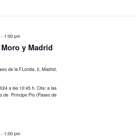
m
-
1:00 pm
 Moro y Madrid
seo de la FLorida, 2, Madrid,
4 a las 10:45 h. Cita: a las
ro de Príncipe Pío (Paseo de
m
-
1:00 pm