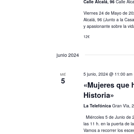
Calle Alcalá, 96
Calle Alc
Viernes 24 de Mayo de 202
Alcalá, 96 (Junto a la Cas
y apasionante sobre la vida
12€
junio 2024
5 junio, 2024 @ 11:00 am
MIÉ
5
«Mujeres que 
Historia»
La Telefónica
Gran Vïa, 
Miércoles 5 de Junio de 2
las 11 h. en la puerta de l
Vamos a recorrer los esce