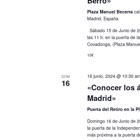
Berro»
Plaza Manuel Becerra
cal
Madrid, España
Sábado 15 de Junio de 202
las 11 h. en la puerta de l
Covadonga, (Plaza Manuel
10€
16 junio, 2024 @ 10:30 a
DOM
16
«Conocer los 
Madrid»
Puerta del Retiro en la 
Domingo 16 de Junio de 20
la puerta de la Independen
más próxima a la puerta d