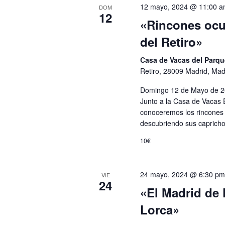
12 mayo, 2024 @ 11:00 
DOM
12
«Rincones ocu
del Retiro»
Casa de Vacas del Parqu
Retiro, 28009 Madrid, Mad
Domingo 12 de Mayo de 202
Junto a la Casa de Vacas 
conoceremos los rincones o
descubriendo sus caprich
10€
24 mayo, 2024 @ 6:30 p
VIE
24
«El Madrid de 
Lorca»