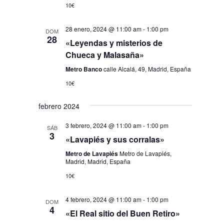
10€
28 enero, 2024 @ 11:00 am
-
1:00 pm
DOM
28
«Leyendas y misterios de
Chueca y Malasaña»
Metro Banco
calle Alcalá, 49, Madrid, España
10€
febrero 2024
3 febrero, 2024 @ 11:00 am
-
1:00 pm
SÁB
3
«Lavapiés y sus corralas»
Metro de Lavapiés
Metro de Lavapiés,
Madrid, Madrid, España
10€
4 febrero, 2024 @ 11:00 am
-
1:00 pm
DOM
4
«El Real sitio del Buen Retiro»