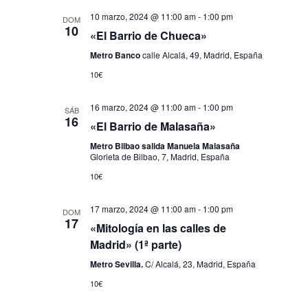
10 marzo, 2024 @ 11:00 am
-
1:00 pm
DOM
10
«El Barrio de Chueca»
Metro Banco
calle Alcalá, 49, Madrid, España
10€
16 marzo, 2024 @ 11:00 am
-
1:00 pm
SÁB
16
«El Barrio de Malasaña»
Metro Bilbao salida Manuela Malasaña
Glorieta de Bilbao, 7, Madrid, España
10€
17 marzo, 2024 @ 11:00 am
-
1:00 pm
DOM
17
«Mitología en las calles de
Madrid» (1ª parte)
Metro Sevilla.
C/ Alcalá, 23, Madrid, España
10€