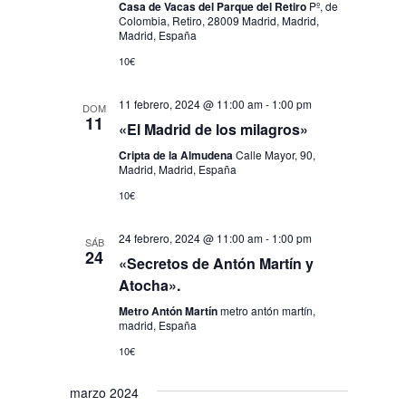
Casa de Vacas del Parque del Retiro
Pº, de
Colombia, Retiro, 28009 Madrid, Madrid,
Madrid, España
10€
11 febrero, 2024 @ 11:00 am
-
1:00 pm
DOM
11
«El Madrid de los milagros»
Cripta de la Almudena
Calle Mayor, 90,
Madrid, Madrid, España
10€
24 febrero, 2024 @ 11:00 am
-
1:00 pm
SÁB
24
«Secretos de Antón Martín y
Atocha».
Metro Antón Martín
metro antón martín,
madrid, España
10€
marzo 2024