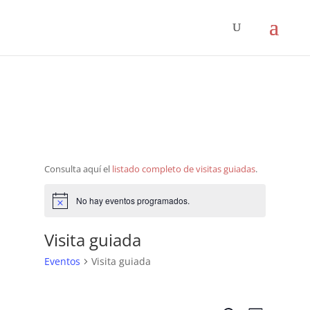
Consulta aquí el
listado completo de visitas guiadas
.
No hay eventos programados.
Aviso
Visita guiada
Eventos
Visita guiada