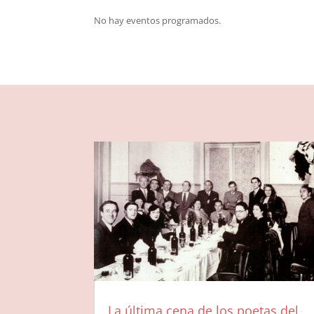
No hay eventos programados.
La última cena de los poetas del