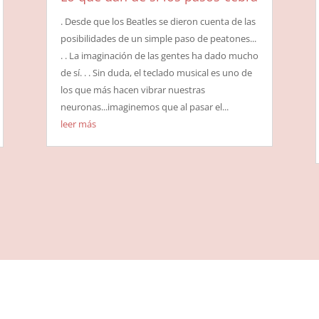
. Desde que los Beatles se dieron cuenta de las
posibilidades de un simple paso de peatones...
. . La imaginación de las gentes ha dado mucho
de sí. . . Sin duda, el teclado musical es uno de
los que más hacen vibrar nuestras
neuronas...imaginemos que al pasar el...
leer más