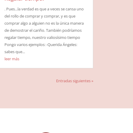
. Pues...la verdad es que a veces se cansa uno
del rollo de comprar y comprar, y es que
comprar algo a alguien no es la única manera
de demostrar el cariño. También podríamos
regalar tiempo, nuestro valiosísimo tiempo
Pongo varios ejemplos: -Querida Ángeles:
sabes que...
leer más
Entradas siguientes »