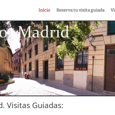
Inicio
Reserva tu visita guiada
Vi
 Visitas Guiadas: