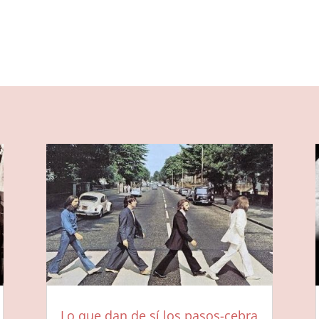
Lo que dan de sí los pasos-cebra